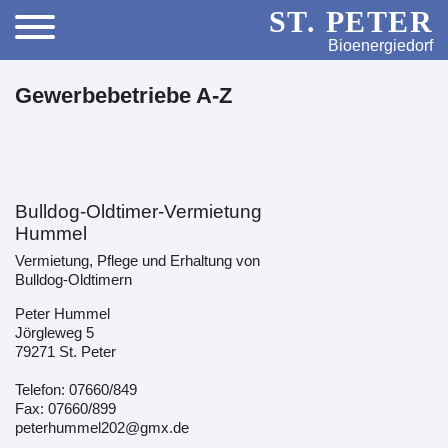
ST. PETER
Bioenergiedorf
Gewerbebetriebe A-Z
Bulldog-Oldtimer-Vermietung
Hummel
Vermietung, Pflege und Erhaltung von
Bulldog-Oldtimern
Peter Hummel
Jörgleweg 5
79271 St. Peter
Telefon: 07660/849
Fax: 07660/899
peterhummel202@gmx.de