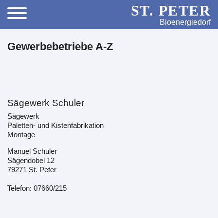
ST. PETER
Bioenergiedorf
Gewerbebetriebe A-Z
Sägewerk Schuler
Sägewerk
Paletten- und Kistenfabrikation
Montage
Manuel Schuler
Sägendobel 12
79271 St. Peter
Telefon: 07660/215