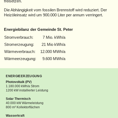
freisetzen.
Die Abhängigkeit vom fossilen Brennstoff wird reduziert. Der
Heizöleinsatz wird um 900.000 Liter per annum verringert.
Energiebilanz der Gemeinde St. Peter
Stromverbrauch:
7 Mio. kWh/a
Stromerzeugung:
21 Mio kWh/a
Wärmeverbrauch:
12.000 MWh/a
Wärmeerzeugung:
9.600 MWh/a
ENERGIEERZEUGUNG
Photovoltaik (PV)
1.180.000 kWh/a Strom
1200 kW installierter Leistung
Solar Thermisch
40.000 kW Wärmeleistung
800 m² Kollektorflächen
Wasserkraft