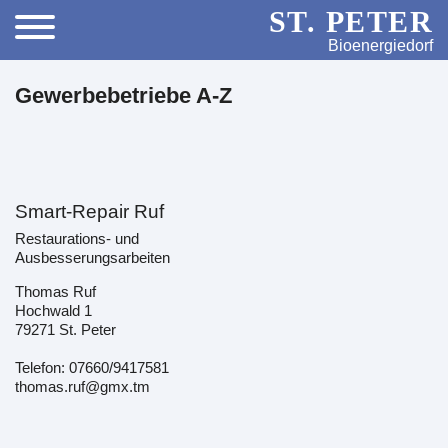
ST. PETER
Bioenergiedorf
Gewerbebetriebe A-Z
Smart-Repair Ruf
Restaurations- und
Ausbesserungsarbeiten
Thomas Ruf
Hochwald 1
79271 St. Peter
Telefon: 07660/9417581
thomas.ruf@gmx.tm