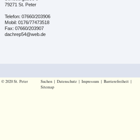
79271 St. Peter
Telefon: 07660/203906
Mobil: 0176/77473518
Fax: 07660/203907
dachrep54@web.de
© 2020 St. Peter
Suchen
|
Datenschutz
|
Impressum
|
Barrierefreiheit
|
Sitemap