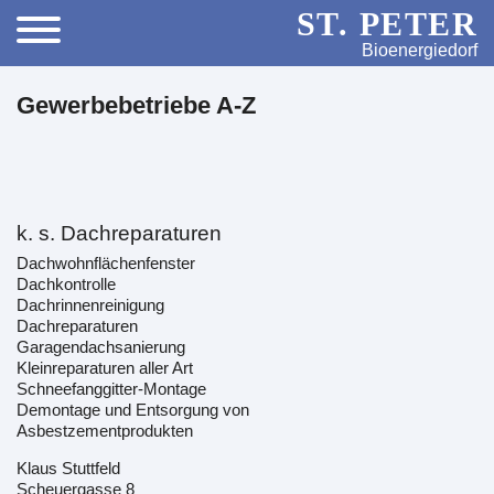
ST. PETER
Bioenergiedorf
Gewerbebetriebe A-Z
k. s. Dachreparaturen
Dachwohnflächenfenster
Dachkontrolle
Dachrinnenreinigung
Dachreparaturen
Garagendachsanierung
Kleinreparaturen aller Art
Schneefanggitter-Montage
Demontage und Entsorgung von
Asbestzementprodukten
Klaus Stuttfeld
Scheuergasse 8