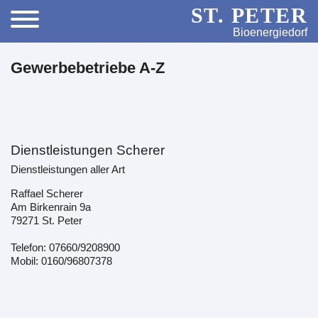
ST. PETER
Bioenergiedorf
Gewerbebetriebe A-Z
Dienstleistungen Scherer
Dienstleistungen aller Art
Raffael Scherer
Am Birkenrain 9a
79271 St. Peter
Telefon: 07660/9208900
Mobil: 0160/96807378