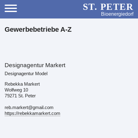
ST. PETER
Bioenergiedorf
Gewerbebetriebe A-Z
Designagentur Markert
Designagentur Model
Rebekka Markert
Wolfweg 10
79271 St. Peter
reb.markert@gmail.com
https://rebekkamarkert.com