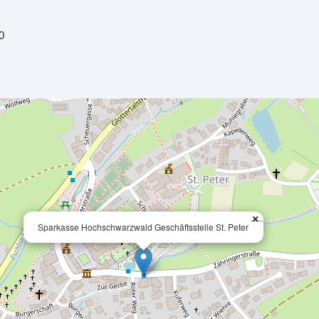
0
×
Sparkasse Hochschwarzwald Geschäftsstelle St. Peter