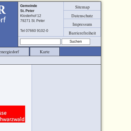
Sitemap
Gemeinde
St. Peter
Datenschutz
Klosterhof 12
79271 St. Peter
Impressum
Tel 07660 9102-0
Barrierefreiheit
Suchen
energiedorf
Karte