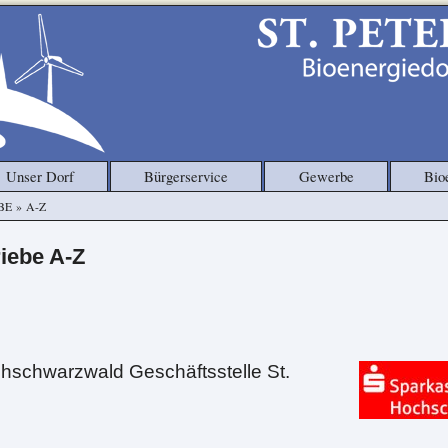
Unser Dorf
Bürgerservice
Gewerbe
Bio
BE
»
A-Z
iebe A-Z
schwarzwald Geschäftsstelle St.