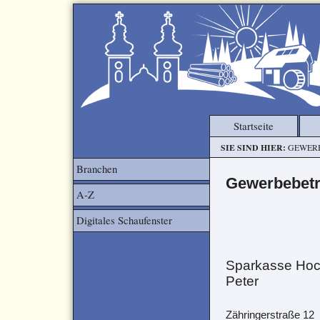
Startseite
SIE SIND HIER:
GEWER
Branchen
Gewerbebetr
A-Z
Digitales Schaufenster
Sparkasse Hoch
Peter
Zähringerstraße 12