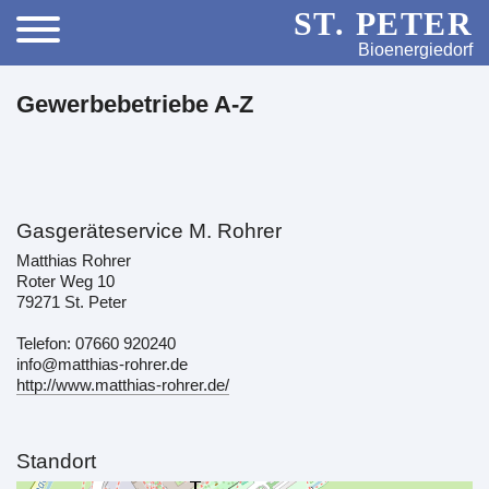
ST. PETER
Bioenergiedorf
Gewerbebetriebe A-Z
Gasgeräteservice M. Rohrer
Matthias Rohrer
Roter Weg 10
79271 St. Peter
Telefon: 07660 920240
info@matthias-rohrer.de
http://www.matthias-rohrer.de/
Standort