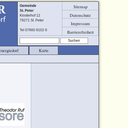
Sitemap
Gemeinde
St. Peter
Datenschutz
Klosterhof 12
79271 St. Peter
Impressum
Tel 07660 9102-0
Barrierefreiheit
Suchen
energiedorf
Karte