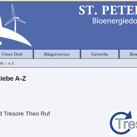
Unser Dorf
Bürgerservice
Gewerbe
Bio
BE
»
A-Z
iebe A-Z
d Tresore Theo Ruf