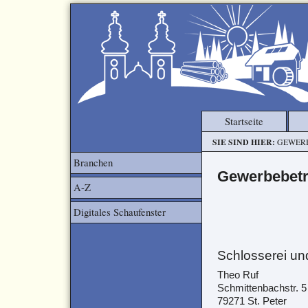
Startseite
SIE SIND HIER:
GEWER
Branchen
Gewerbebetr
A-Z
Digitales Schaufenster
Schlosserei un
Theo Ruf
Schmittenbachstr. 5
79271 St. Peter