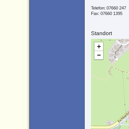
Telefon: 07660 247
Fax: 07660 1395
Standort
+
−