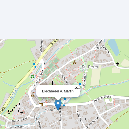
×
Blechnerei A. Martin