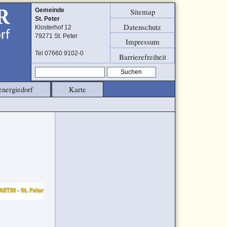
Sitemap
Gemeinde
St. Peter
Datenschutz
Klosterhof 12
79271 St. Peter
Impressum
Tel 07660 9102-0
Barrierefreiheit
Suchen
energiedorf
Karte