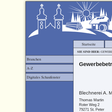
Startseite
SIE SIND HIER:
GEWER
Branchen
Gewerbebetr
A-Z
Digitales Schaufenster
Blechnerei A. M
Thomas Martin
Roter Weg 2
79271 St. Peter