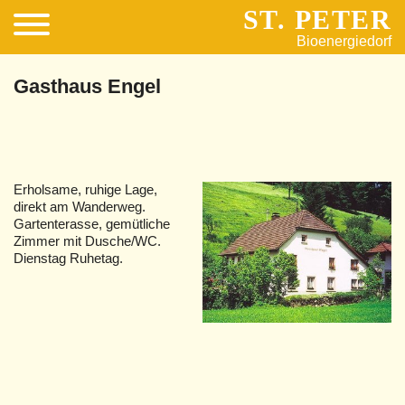
ST. PETER
Bioenergiedorf
Gasthaus Engel
Erholsame, ruhige Lage,
direkt am Wanderweg.
Gartenterasse, gemütliche
Zimmer mit Dusche/WC.
Dienstag Ruhetag.