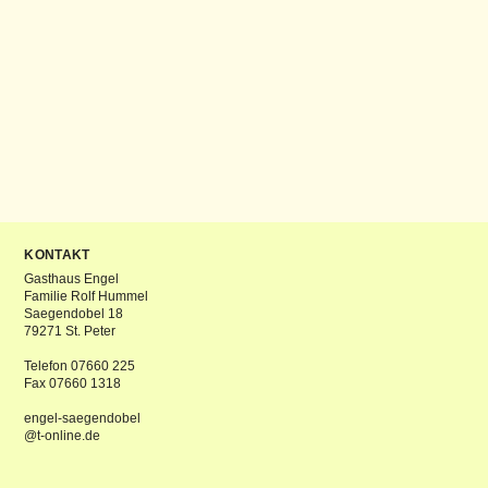
KONTAKT
Gasthaus Engel
Familie Rolf Hummel
Saegendobel 18
79271 St. Peter
Telefon 07660 225
Fax 07660 1318
engel-saegendobel
@t-online.de